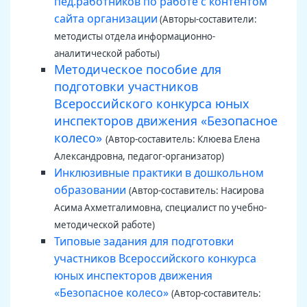
пед.работников по работе с контентом
сайта организации
(Авторы-составители:
методисты отдела информационно-
аналитической работы)
Методическое пособие для
подготовки участников
Всероссийского конкурса юных
инспекторов движения «Безопасное
колесо»
(Автор-составитель: Клюева Елена
Александровна, педагог-организатор)
Инклюзивные практики в дошкольном
образовании
(Автор-составитель: Насирова
Асима Ахметгалимовна, специалист по учебно-
методической работе)
Типовые задания для подготовки
участников Всероссийского конкурса
юных инспекторов движения
«Безопасное колесо»
(Автор-составитель: