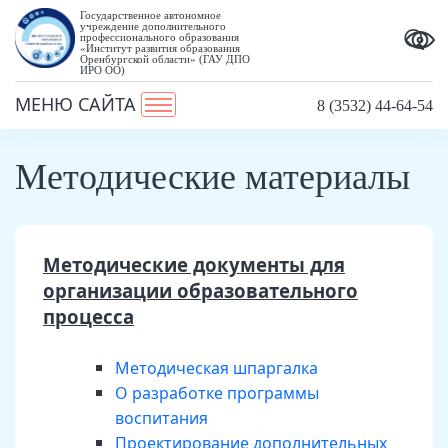
Государственное автономное
учреждение дополнительного
профессионального образования
«Институт развития образования
Оренбургской области» (ГАУ ДПО
ИРО ОО)
МЕНЮ САЙТА
8 (3532) 44-64-54
Методические материалы
Методические документы для
организации образовательного
процесса
Методическая шпаргалка
О разработке программы
воспитания
Проектирование дополнительных