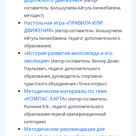
(Автор-
составитель: Большутаева Айгуль Кинжебаевна,
методист)
Настольная игра «ПРАВИЛА ИЛИ
ДВИЖЕНИЯ»
(Автор-составитель: Большутаева
Айгуль Кинжебаевна, педагог дополнительного
образования)
«История развития велосипеда и его
эволюция»
(Автор-составитель: Веккер Денис
Паульевич, педагог дополнительного
образования; руководитель спортивно-
туристского объединения «Точка опоры»)
Методические материалы по теме
«КОМПАС. КАРТА»
(Автор-составитель:
Рылкина В.В., педагог дополнительного
образования первой квалификационной
категории)
Методические рекомендации для