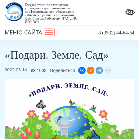
Государственное автономное
учреждение дополнительного
профессионального образования
«Институт развития образования
Оренбургской области» (ГАУ ДПО
ИРО ОО)
МЕНЮ САЙТА
8 (3532) 44-64-54
«Подари. Земле. Сад»
2022.03.14
1008
Поделиться