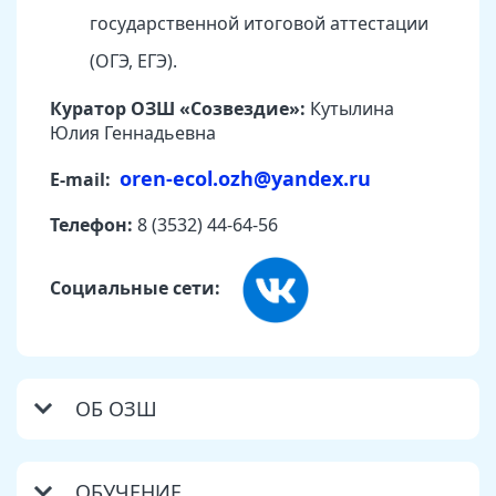
государственной итоговой аттестации
(ОГЭ, ЕГЭ).
Куратор ОЗШ «Созвездие»
:
Кутылина
Юлия Геннадьевна
oren-ecol.ozh@yandex.ru
E-mail:
Телефон:
8 (3532) 44-64-56
Социальные сети:
ОБ ОЗШ
ОБУЧЕНИЕ