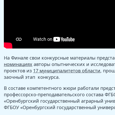
На Финале свои конкурсные материалы предст
номинациях
авторы опытнических и исследова
проектов из
17 муниципалитетов области
, про
заочный этап конкурса.
В составе компетентного жюри работали предс
профессорско-преподавательского состава ФГБ
«Оренбургский государственный аграрный унив
ФГБОУ «Оренбургский государственный универс