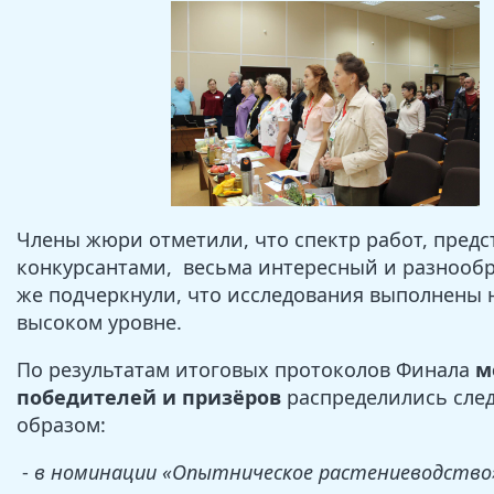
Члены жюри отметили, что спектр работ, пред
конкурсантами, весьма интересный и разнообр
же подчеркнули, что исследования выполнены 
высоком уровне.
По результатам итоговых протоколов Финала
м
победителей и призёров
распределились сл
образом:
-
в номинации «Опытническое растениеводство