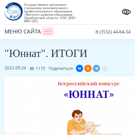
Государственное автономное
учреждение дополнительного
профессионального образования
«Институт развития образования
Оренбургской области» (ГАУ ДПО
ИРО ОО)
МЕНЮ САЙТА
8 (3532) 44-64-54
"Юннат". ИТОГИ
2022.09.26
1175
Поделиться