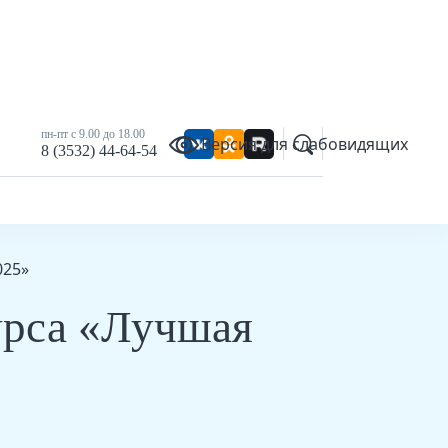
пн-пт с 9.00 до 18.00
Версия для слабовидящих
8 (3532) 44-64-54
025»
урса «Лучшая