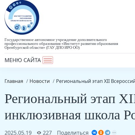
Государственное автономное учреждение дополнительного
профессионального образования «Институт развития образования
Оренбургской области» (ГАУ ДПО ИРО ОО)
МЕНЮ САЙТА
Главная
Новости
Региональный этап ХII Всеросси
Региональный этап ХI
инклюзивная школа Ро
2025.05.19
227
Поделиться