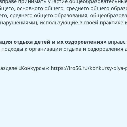
вправе принимать участие общеобразовательные
щего, основного общего, среднего общего образ
его, среднего общего образования, общеобразо
 нарушениями), использующие в своей практике
ция отдыха детей и их оздоровления»
вправе 
подходы к организации отдыха и оздоровления д
еле «Конкурсы»: https://iro56.ru/konkursy-dlya-p