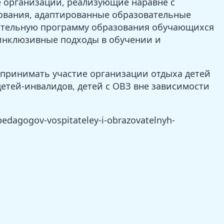
 организации, реализующие наравне с
ования, адаптированные образовательные
вательную программу образования обучающихся
 инклюзивные подходы в обучении и
принимать участие организации отдыха детей
етей-инвалидов, детей с ОВЗ вне зависимости
edagogov-vospitateley-i-obrazovatelnyh-