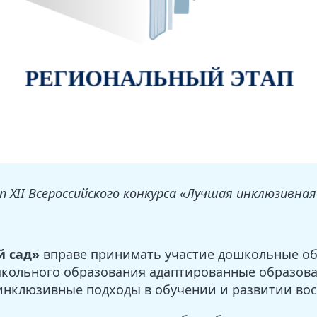
 ХII Всероссийского конкурса «Лучшая инклюзивная 
 сад»
вправе принимать участие дошкольные о
школьного образования адаптированные образов
инклюзивные подходы в обучении и развитии вос