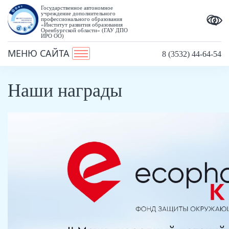
Государственное автономное
учреждение дополнительного
профессионального образования
«Институт развития образования
Оренбургской области» (ГАУ ДПО
ИРО ОО)
МЕНЮ САЙТА
8 (3532) 44-64-54
Наши награды